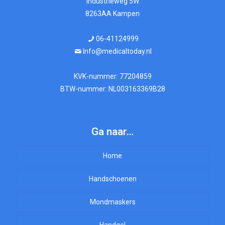
Industrieweg 5W
8263AA Kampen
06-41124999
Info@medicaltoday.nl
KVK-nummer: 77204859
BTW-nummer: NL003163369B28
Ga naar…
Home
Handschoenen
Mondmaskers